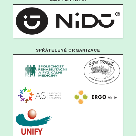
NAŠI PARTNEŘI
SPŘÁTELENÉ ORGANIZACE