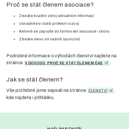
Proč se stát členem asociace?
Získáte kvalitní zdroj aktuálních informací
Usnadníte si další profesní rozvoj
Aktivně se zapojíte do formování asociace i oboru
Získáte slevu od našich sponzorů
Podrobné informace o výhodách členství najdete na
stránce
.
5 DŮVODŮ, PROČ SE STÁT ČLENEM ČAE
Jak se stát členem?
Vše potřebné jsme sepsali na stránce
,
ČLENSTVÍ
kde najdete i přihlášku.