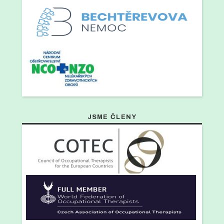
JSME ČLENY