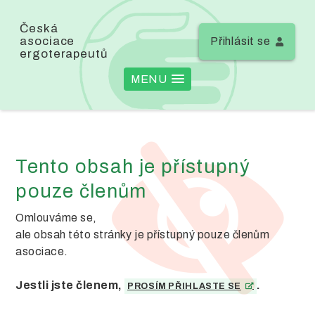
Česká
asociace
Přihlásit se
ergoterapeutů
MENU
Tento obsah je přístupný
pouze členům
Omlouváme se,
ale obsah této stránky je přístupný pouze členům
asociace.
Jestli jste členem,
.
PROSÍM PŘIHLASTE SE