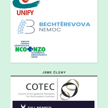
JSME ČLENY