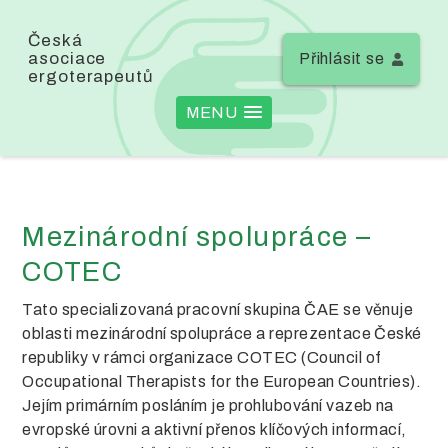
Česká
asociace
Přihlásit se
ergoterapeutů
MENU
Mezinárodní spolupráce –
COTEC
Tato specializovaná pracovní skupina ČAE se věnuje
oblasti mezinárodní spolupráce a reprezentace České
republiky v rámci organizace COTEC (Council of
Occupational Therapists for the European Countries).
Jejím primárním posláním je prohlubování vazeb na
evropské úrovni a aktivní přenos klíčových informací,