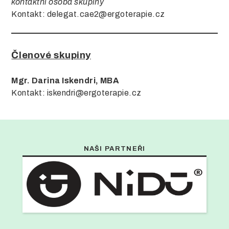
kontaktní osoba skupiny
Kontakt: delegat.cae2@ergoterapie.cz
Členové skupiny
Mgr. Darina Iskendri, MBA
Kontakt: iskendri@ergoterapie.cz
NAŠI PARTNEŘI