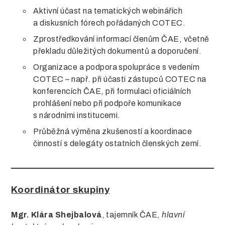
Aktivní účast na tematických webinářích
a diskusních fórech pořádaných COTEC.
Zprostředkování informací členům ČAE, včetně
překladu důležitých dokumentů a doporučení.
Organizace a podpora spolupráce s vedením
COTEC – např. při účasti zástupců COTEC na
konferencích ČAE, při formulaci oficiálních
prohlášení nebo při podpoře komunikace
s národními institucemi.
Průběžná výměna zkušeností a koordinace
činností s delegáty ostatních členských zemí.
Koordinátor skupiny
Mgr. Klára Shejbalová
, tajemník ČAE,
hlavní