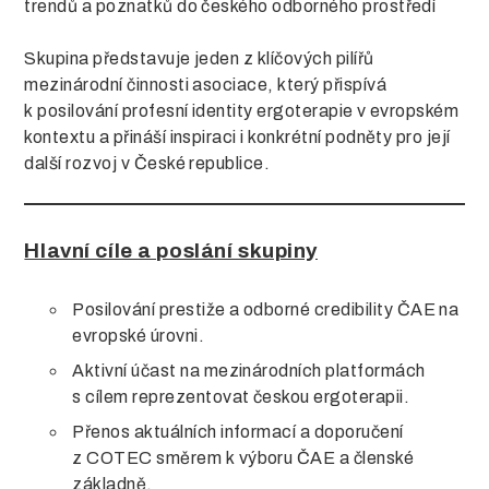
trendů a poznatků do českého odborného prostředí
Skupina představuje jeden z klíčových pilířů
mezinárodní činnosti asociace, který přispívá
k posilování profesní identity ergoterapie v evropském
kontextu a přináší inspiraci i konkrétní podněty pro její
další rozvoj v České republice.
Hlavní cíle a poslání skupiny
Posilování prestiže a odborné credibility ČAE na
evropské úrovni.
Aktivní účast na mezinárodních platformách
s cílem reprezentovat českou ergoterapii.
Přenos aktuálních informací a doporučení
z COTEC směrem k výboru ČAE a členské
základně.