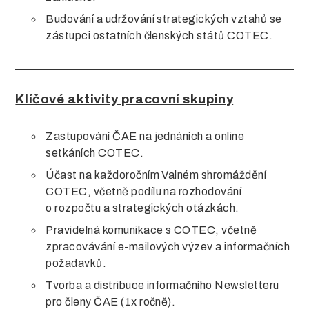
Budování a udržování strategických vztahů se
zástupci ostatních členských států COTEC.
Klíčové aktivity pracovní skupiny
Zastupování ČAE na jednáních a online
setkáních COTEC.
Účast na každoročním Valném shromáždění
COTEC, včetně podílu na rozhodování
o rozpočtu a strategických otázkách.
Pravidelná komunikace s COTEC, včetně
zpracovávání e-mailových výzev a informačních
požadavků.
Tvorba a distribuce informačního Newsletteru
pro členy ČAE (1x ročně).