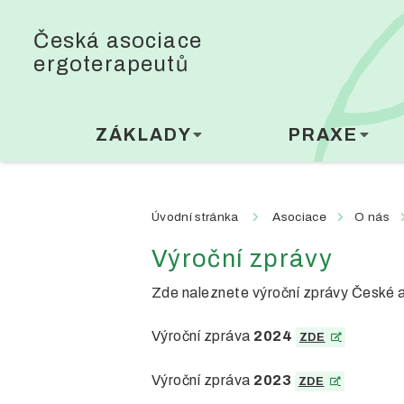
Česká asociace
ergoterapeutů
ZÁKLADY
PRAXE
Úvodní stránka
Asociace
O nás
Výroční zprávy
Zde naleznete výroční zprávy České a
Výroční zpráva
2024
ZDE
Výroční zpráva
2023
ZDE