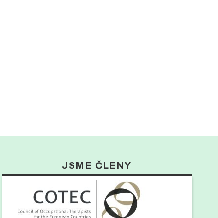
JSME ČLENY