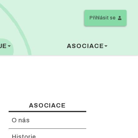
Přihlásit se
JE
ASOCIACE
ASOCIACE
O nás
Historie