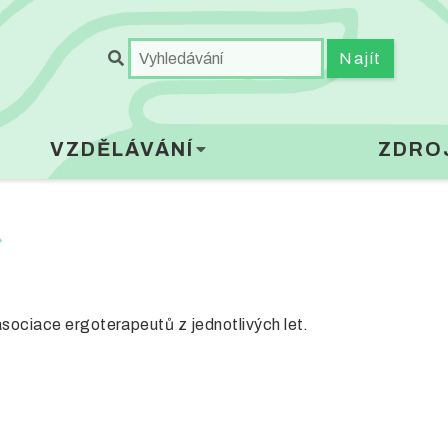
VZDĚLÁVÁNÍ
ZDRO
sociace ergoterapeutů z jednotlivých let.