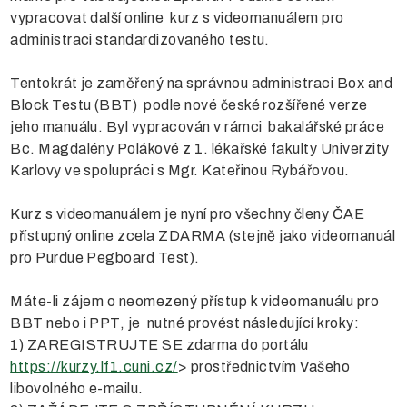
vypracovat další online kurz s videomanuálem pro
administraci standardizovaného testu.
Tentokrát je zaměřený na správnou administraci Box and
Block Testu (BBT) podle nové české rozšířené verze
jeho manuálu. Byl vypracován v rámci bakalářské práce
Bc. Magdalény Polákové z 1. lékařské fakulty Univerzity
Karlovy ve spolupráci s Mgr. Kateřinou Rybářovou.
Kurz s videomanuálem je nyní pro všechny členy ČAE
přístupný online zcela ZDARMA (stejně jako videomanuál
pro Purdue Pegboard Test).
Máte-li zájem o neomezený přístup k videomanuálu pro
BBT nebo i PPT, je nutné provést následující kroky:
1) ZAREGISTRUJTE SE zdarma do portálu
https://kurzy.lf1.cuni.cz/
> prostřednictvím Vašeho
libovolného e-mailu.