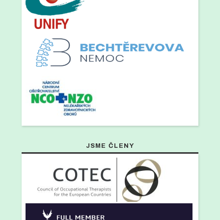
JSME ČLENY