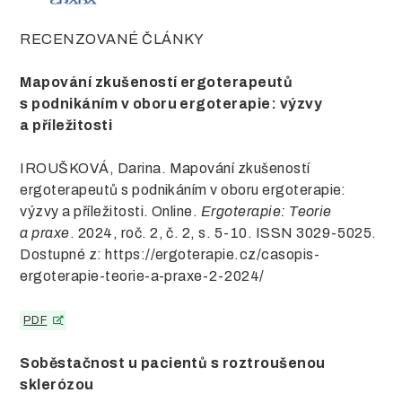
RECENZOVANÉ ČLÁNKY
Mapování zkušeností ergoterapeutů
s podnikáním v oboru ergoterapie: výzvy
a příležitosti
IROUŠKOVÁ, Darina. Mapování zkušeností
ergoterapeutů s podnikáním v oboru ergoterapie:
výzvy a příležitosti. Online.
Ergoterapie: Teorie
a praxe
. 2024, roč. 2, č. 2, s. 5-10. ISSN 3029-5025.
Dostupné z: https://ergoterapie.cz/casopis-
ergoterapie-teorie-a-praxe-2-2024/
PDF
Soběstačnost u pacientů s roztroušenou
sklerózou