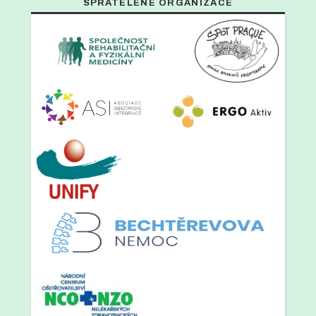
SPŘÁTELENÉ ORGANIZACE