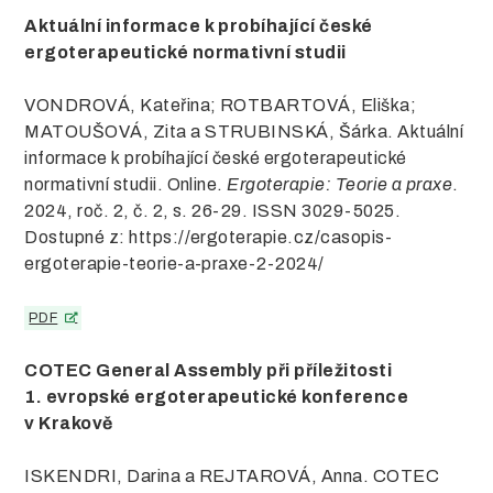
Aktuální informace k probíhající české
ergoterapeutické normativní studii
VONDROVÁ, Kateřina; ROTBARTOVÁ, Eliška;
MATOUŠOVÁ, Zita a STRUBINSKÁ, Šárka. Aktuální
informace k probíhající české ergoterapeutické
normativní studii. Online.
Ergoterapie: Teorie a praxe
.
2024, roč. 2, č. 2, s. 26-29. ISSN 3029-5025.
Dostupné z: https://ergoterapie.cz/casopis-
ergoterapie-teorie-a-praxe-2-2024/
PDF
COTEC General Assembly při příležitosti
1. evropské ergoterapeutické konference
v Krakově
ISKENDRI, Darina a REJTAROVÁ, Anna. COTEC