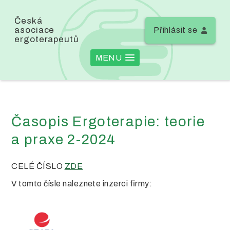
Česká
asociace
Přihlásit se
ergoterapeutů
MENU
Časopis Ergoterapie: teorie
a praxe 2-2024
CELÉ ČÍSLO
ZDE
V tomto čísle naleznete inzerci firmy: