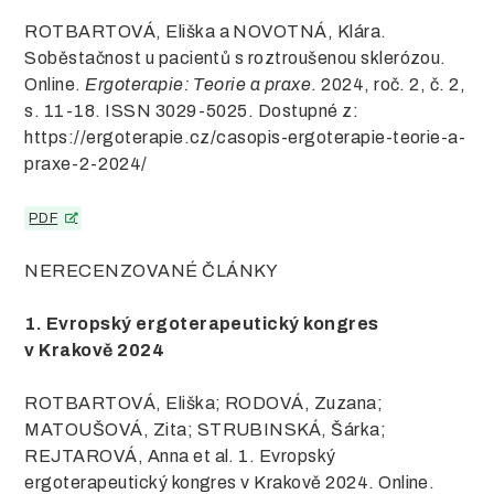
ROTBARTOVÁ, Eliška a NOVOTNÁ, Klára.
Soběstačnost u pacientů s roztroušenou sklerózou.
Online.
Ergoterapie: Teorie a praxe
. 2024, roč. 2, č. 2,
s. 11-18. ISSN 3029-5025. Dostupné z:
https://ergoterapie.cz/casopis-ergoterapie-teorie-a-
praxe-2-2024/
PDF
NERECENZOVANÉ ČLÁNKY
1. Evropský ergoterapeutický kongres
v Krakově 2024
ROTBARTOVÁ, Eliška; RODOVÁ, Zuzana;
MATOUŠOVÁ, Zita; STRUBINSKÁ, Šárka;
REJTAROVÁ, Anna et al. 1. Evropský
ergoterapeutický kongres v Krakově 2024. Online.